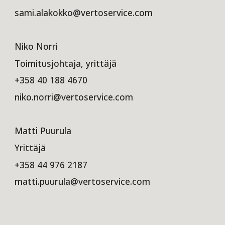
sami.alakokko@vertoservice.com
Niko Norri
Toimitusjohtaja, yrittäjä
+358 40 188 4670
niko.norri@vertoservice.com
Matti Puurula
Yrittäjä
+358 44 976 2187
matti.puurula@vertoservice.com