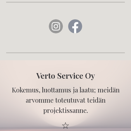
Verto Service Oy
Kokemus, luottamus ja laatu; meidän
arvomme toteutuvat teidän
projektissanne.
☆