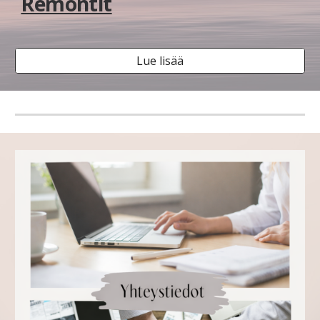
Remontit
Lue lisää