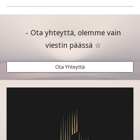
-
Ota yhteyttä, olemme vain
☆
viestin päässä
Ota Yhteyttä