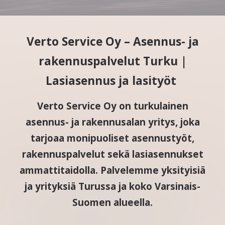
Verto Service Oy – Asennus- ja
rakennuspalvelut Turku |
Lasiasennus ja lasityöt
Verto Service Oy on turkulainen
asennus- ja rakennusalan yritys, joka
tarjoaa monipuoliset asennustyöt,
rakennuspalvelut sekä lasiasennukset
ammattitaidolla. Palvelemme yksityisiä
ja yrityksiä Turussa ja koko Varsinais-
Suomen alueella.