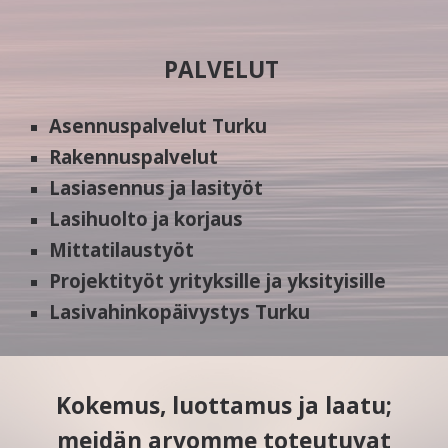
PALVELUT
Asennuspalvelut Turku
Rakennuspalvelut
Lasiasennus ja lasityöt
Lasihuolto ja korjaus
Mittatilaustyöt
Projektityöt yrityksille ja yksityisille
Lasivahinkopäivystys Turku
Kokemus, luottamus ja laatu;
meidän arvomme toteutuvat