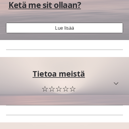
Ketä me sit ollaan?
Lue lisää
Tietoa meistä
☆☆☆☆☆