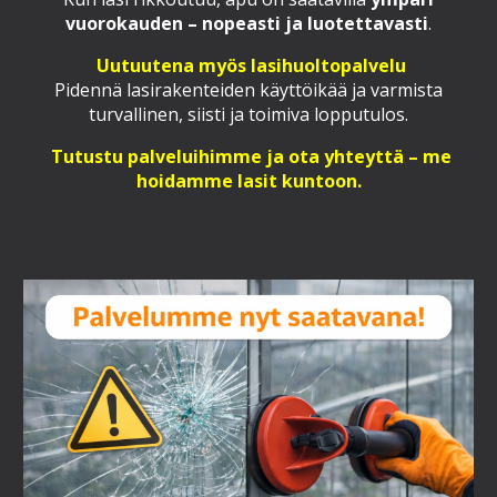
vuorokauden – nopeasti ja luotettavasti
.
Uutuutena myös lasihuoltopalvelu
Pidennä lasirakenteiden käyttöikää ja varmista
turvallinen, siisti ja toimiva lopputulos.
Tutustu palveluihimme ja ota yhteyttä – me
hoidamme lasit kuntoon.