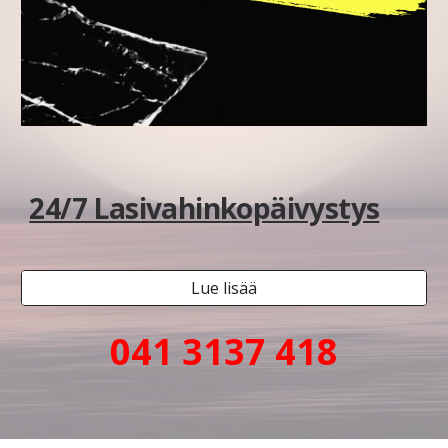
24/7 Lasivahinkopäivystys
Lue lisää
041 3137 418