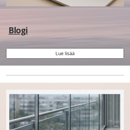
Blogi
Lue lisää