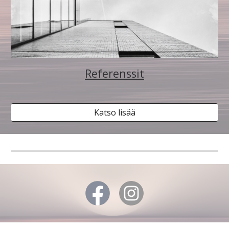
Referenssit
Katso lisää