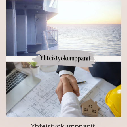
Yhteistyökumppanit