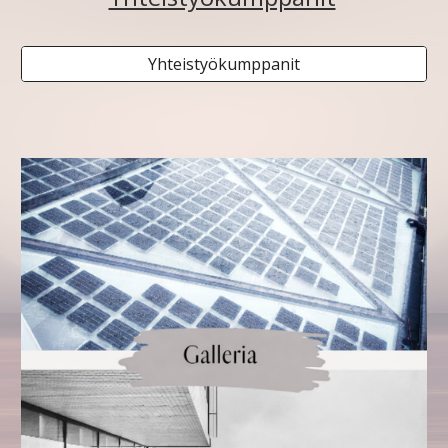
Yhteistyökumppanit