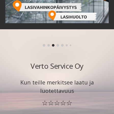
Verto Service Oy
Kun teille merkitsee laatu ja
luotettavuus
☆
☆☆☆☆