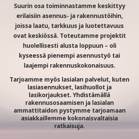
Suurin osa toiminnastamme keskittyy
erilaisiin asennus- ja rakennustöihin,
joissa laatu, tarkkuus ja luotettavuus
ovat keskiössä. Toteutamme projektit
huolellisesti alusta loppuun – oli
kyseessä pienempi asennustyö tai
laajempi rakennuskokonaisuus.
Tarjoamme myös lasialan palvelut, kuten
lasiasennukset, lasihuollot ja
lasikorjaukset. Yhdistämällä
rakennusosaamisen ja lasialan
ammattitaidon pystymme tarjoamaan
asiakkaillemme kokonaisvaltaisia
ratkaisuja.