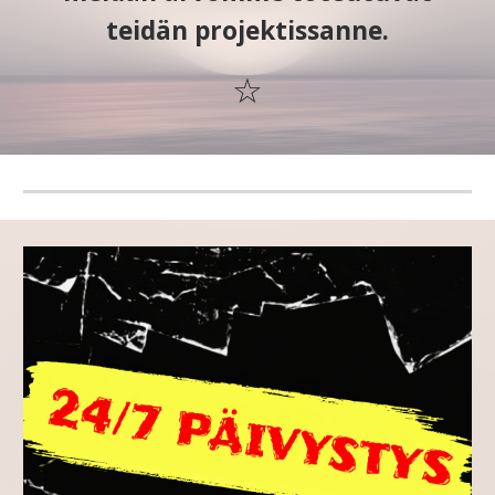
teidän projektissanne.
☆