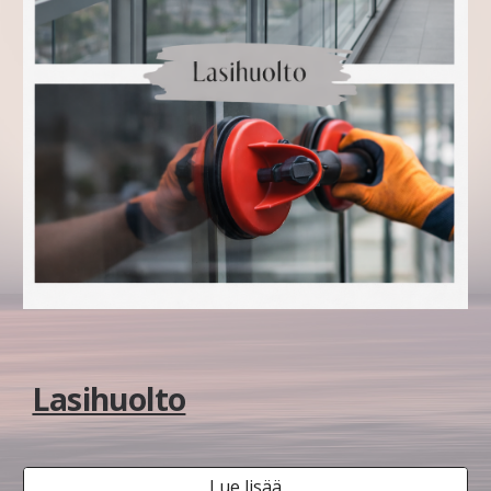
Lasihuolto
Lue lisää