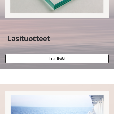
Lasituotteet
Lue lisää