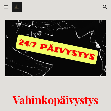
Skip to main content
Skip to navigation
Vahinkopäivystys