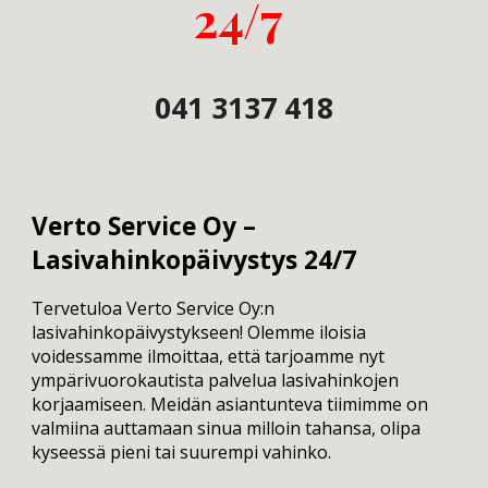
24/7
041 3137 418
Verto Service Oy –
Lasivahinkopäivystys 24/7
Tervetuloa Verto Service Oy:n
lasivahinkopäivystykseen! Olemme iloisia
voidessamme ilmoittaa, että tarjoamme nyt
ympärivuorokautista palvelua lasivahinkojen
korjaamiseen. Meidän asiantunteva tiimimme on
valmiina auttamaan sinua milloin tahansa, olipa
kyseessä pieni tai suurempi vahinko.